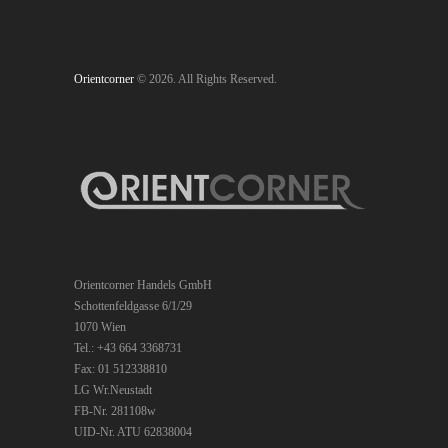
Orientcorner
© 2026. All Rights Reserved.
Orientcorner Handels GmbH
Schottenfeldgasse 6/1/29
1070 Wien
Tel.: +43 664 3368731
Fax: 01 512338810
LG Wr.Neustadt
FB-Nr. 281108w
UID-Nr. ATU 62838004