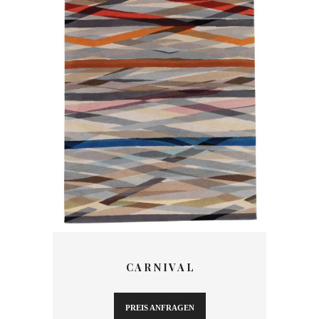
C A R N I V A L
PREIS ANFRAGEN