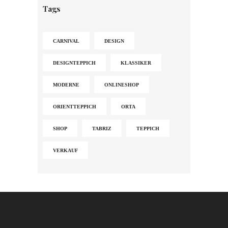
Tags
CARNIVAL
DESIGN
DESIGNTEPPICH
KLASSIKER
MODERNE
ONLINESHOP
ORIENTTEPPICH
ORTA
SHOP
TABRIZ
TEPPICH
VERKAUF