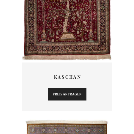
K A S C H A N
PREIS ANFRAGEN