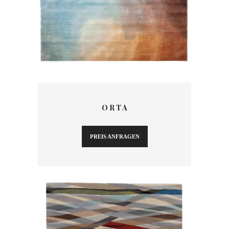
O R T A
PREIS ANFRAGEN