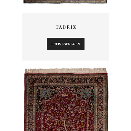
T A B R I Z
PREIS ANFRAGEN