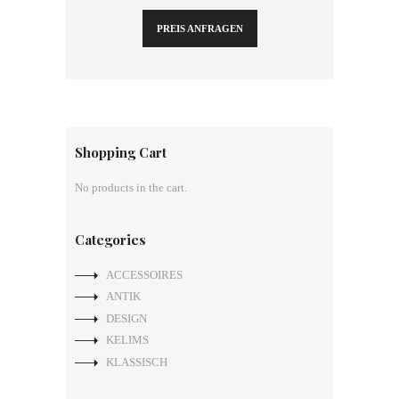
PREIS ANFRAGEN
Shopping Cart
No products in the cart.
Categories
ACCESSOIRES
ANTIK
DESIGN
KELIMS
KLASSISCH