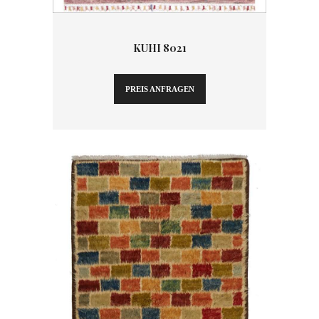
KUHI 8021
PREIS ANFRAGEN